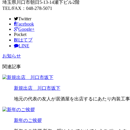
埼玉県川口市朝日5-13-14瀬下ビル2階
TEL/FAX：048-278-5071
Twitter
Facebook
Google+
Pocket
B!
はてブ
LINE
お知らせ
関連記事
新規出店 川口市坂下
地元の代表の友人が居酒屋を出店するにあたり内装工事
新年のご挨拶