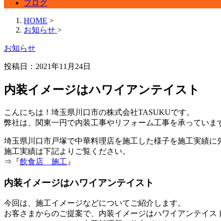
ブログ
HOME
>
お知らせ
>
お知らせ
投稿日：2021年11月24日
内装イメージはハワイアンテイスト
こんにちは！埼玉県川口市の株式会社TASUKUです。
弊社は、関東一円で内装工事やリフォーム工事を承っていま
埼玉県川口市戸塚で中華料理店を施工した様子を施工実績に
施工実績は下記よりご覧ください。
⇒『
飲食店 施工
』
内装イメージはハワイアンテイスト
今回は、施工イメージなどについてご紹介します。
お客さまからのご提案で、内装イメージはハワイアンテイス