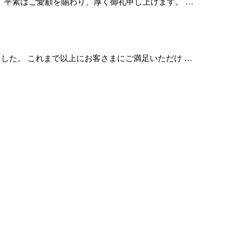
 平素はご愛顧を賜わり、厚く御礼申し上げます。 …
ました。 これまで以上にお客さまにご満足いただけ …