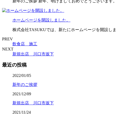
新年のご挨拶 新年、明けましておめでとうございます。
ホームページを開設しました。
株式会社TASUKUでは、新たにホームページを開設し
PREV
飲食店 施工
NEXT
新規出店 川口市坂下
最近の投稿
2022/01/05
新年のご挨拶
2021/12/09
新規出店 川口市坂下
2021/11/24