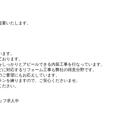
。
提案いたします。
います。
ております。
をしっかりとアピールできる内装工事を行なっています。
どに対応するリフォーム工事も弊社の得意分野です。
のご要望にもお応えしています。
ランを練りますので、ご安心くださいませ。
ください。
ッフ求人中